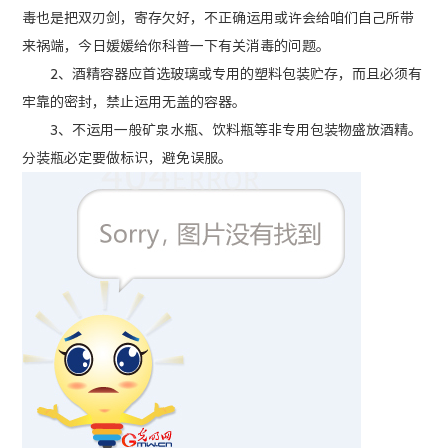
毒也是把双刃剑，寄存欠好，不正确运用或许会给咱们自己所带
来祸端，今日媛媛给你科普一下有关消毒的问题。
2、酒精容器应首选玻璃或专用的塑料包装贮存，而且必须有
牢靠的密封，禁止运用无盖的容器。
3、不运用一般矿泉水瓶、饮料瓶等非专用包装物盛放酒精。
分装瓶必定要做标识，避免误服。