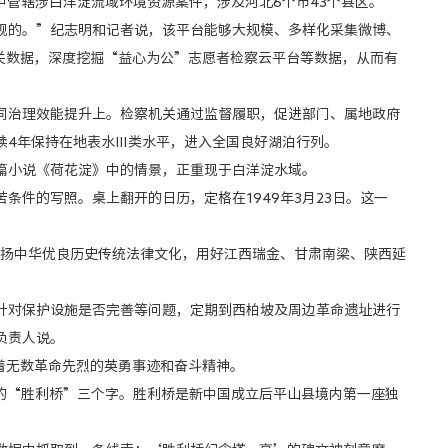
管辖涉白洋淀流域环境资源案件，涉及河北6个市43个县区。
的。”纪志明和记者说，该平台能够大规模、多样化采集微博、
机关数据，深度挖掘“益心为公”志愿者检察云平台等数据，从而有
治理效能提升上。检察机关通过监督履职，促进部门、属地政府
续4年保持在地表水Ⅲ类水平，进入全国良好湖泊行列。
小说《荷花淀》中的情景，正重现于白洋淀水域。
件的写照。桌上翻开的日历，定格在1949年3月23日。这一
扬中华优良历史传统法律文化，用好江西瑞金、甘肃南梁、陕西延
对保护设施是否完善等问题，定期到西柏坡及周边革命遗址进行
负责人说。
着无数革命先烈的英勇事迹和奋斗精神。
“胜利桥”三个字。胜利桥是新中国成立后平山县境内第一座独