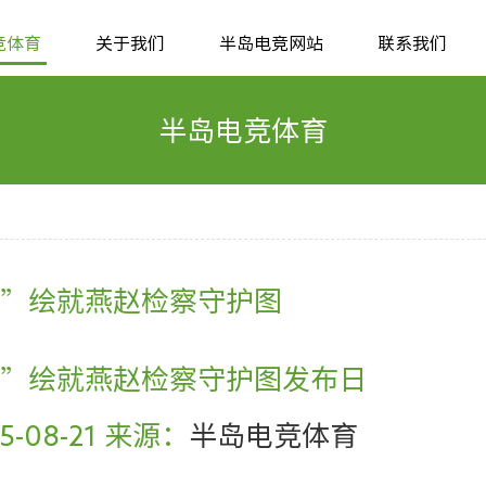
竞体育
关于我们
半岛电竞网站
联系我们
半岛电竞体育
”绘就燕赵检察守护图
”绘就燕赵检察守护图
发布日
5-08-21
来源：
半岛电竞体育