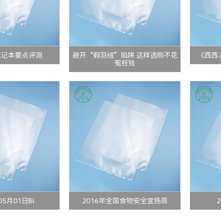
笔记本要点评测
避开“假羽绒”陷阱 这样选购不花
《西西
冤枉钱
05月01日Bl
2016年全国食物安全宣扬周