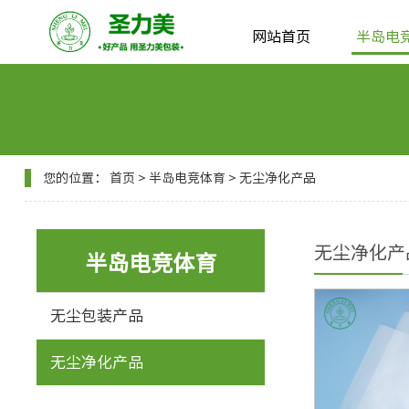
网站首页
半岛电
您的位置：
首页
>
半岛电竞体育
>
无尘净化产品
无尘净化产
半岛电竞体育
无尘包装产品
无尘净化产品